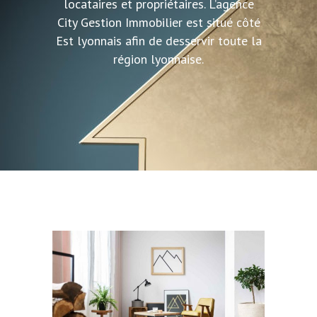
locataires et propriétaires. L’agence
City Gestion Immobilier est situé côté
Est lyonnais afin de desservir toute la
région lyonnaise.