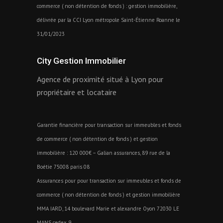
commerce ( non détention de fonds ) : gestion immobilière,
délivrée par la CCI Lyon métropole Saint-Étienne Roanne le
31/01/2023
City Gestion Immobilier
Agence de proximité situé à Lyon pour
propriétaire et locataire
Garantie financière pour transaction sur immeubles et fonds
de commerce ( non détention de fonds ) et gestion
immobilière : 120 000€ – Galian assurances, 89 rue de la
Boétie 75008 paris 08
Assurances pour pour transaction sur immeubles et fonds de
commerce ( non détention de fonds ) et gestion immobilière
MMA IARD, 14 boulevard Marie et alexandre Oyon 72030 LE
MANS cedex 9