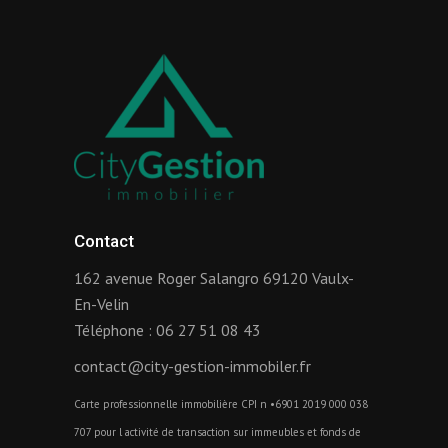
Contact
162 avenue Roger Salangro 69120 Vaulx-
En-Velin
Téléphone :
06 27 51 08 43
contact@city-gestion-immobiler.fr
Carte professionnelle immobilière CPI n •6901 2019 000 038
707 pour l activité de transaction sur immeubles et fonds de