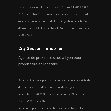
Carte professionnelle immobilière CPI n •6901 2019 000 038
707 pour l activité de transaction sur immeubles et fonds de
commerce ( non détention de fonds ) : gestion immobilière,
délivrée par la CCI Lyon métropole Saint-Étienne Roanne le
31/01/2023
City Gestion Immobilier
Agence de proximité situé à Lyon pour
propriétaire et locataire
Garantie financière pour transaction sur immeubles et fonds
de commerce ( non détention de fonds ) et gestion
immobilière : 120 000€ – Galian assurances, 89 rue de la
Boétie 75008 paris 08
Assurances pour pour transaction sur immeubles et fonds de