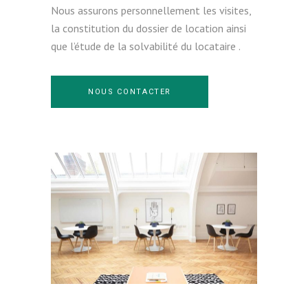
Nous assurons personnellement les visites,
la constitution du dossier de location ainsi
que l’étude de la solvabilité du locataire .
NOUS CONTACTER