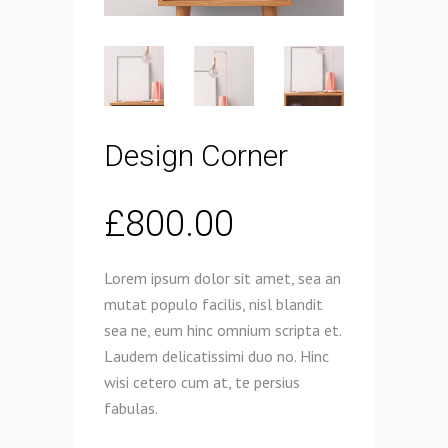
Design Corner
£
800.00
Lorem ipsum dolor sit amet, sea an
mutat populo facilis, nisl blandit
sea ne, eum hinc omnium scripta et.
Laudem delicatissimi duo no. Hinc
wisi cetero cum at, te persius
fabulas.