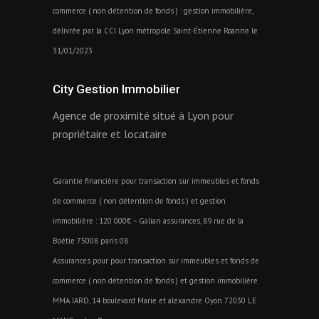
commerce ( non détention de fonds ) : gestion immobilière,
délivrée par la CCI Lyon métropole Saint-Étienne Roanne le
31/01/2023
City Gestion Immobilier
Agence de proximité situé à Lyon pour
propriétaire et locataire
Garantie financière pour transaction sur immeubles et fonds
de commerce ( non détention de fonds ) et gestion
immobilière : 120 000€ – Galian assurances, 89 rue de la
Boétie 75008 paris 08
Assurances pour pour transaction sur immeubles et fonds de
commerce ( non détention de fonds ) et gestion immobilière
MMA IARD, 14 boulevard Marie et alexandre Oyon 72030 LE