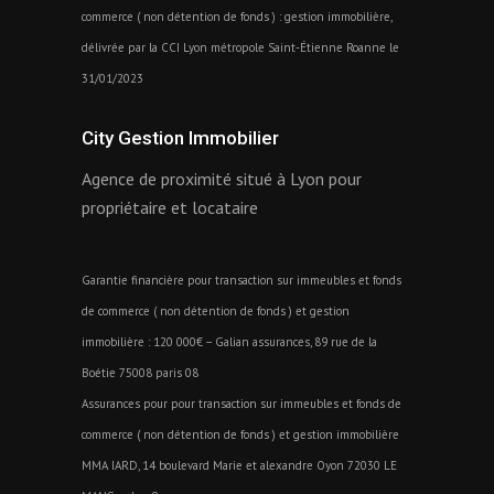
commerce ( non détention de fonds ) : gestion immobilière,
délivrée par la CCI Lyon métropole Saint-Étienne Roanne le
31/01/2023
City Gestion Immobilier
Agence de proximité situé à Lyon pour
propriétaire et locataire
Garantie financière pour transaction sur immeubles et fonds
de commerce ( non détention de fonds ) et gestion
immobilière : 120 000€ – Galian assurances, 89 rue de la
Boétie 75008 paris 08
Assurances pour pour transaction sur immeubles et fonds de
commerce ( non détention de fonds ) et gestion immobilière
MMA IARD, 14 boulevard Marie et alexandre Oyon 72030 LE