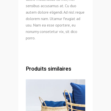
sensibus accusamus at. Cu duo
autem dolore eligendi. Ad nisl reque
dolorem nam. Utamur feugiat ad
usu. Nam ea esse oportere, eu
nonumy consetetur vix, sit dico
porro.
Produits similaires