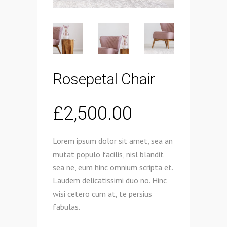
Rosepetal Chair
£
2,500.00
Lorem ipsum dolor sit amet, sea an
mutat populo facilis, nisl blandit
sea ne, eum hinc omnium scripta et.
Laudem delicatissimi duo no. Hinc
wisi cetero cum at, te persius
fabulas.