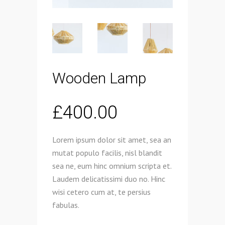
Wooden Lamp
£
400.00
Lorem ipsum dolor sit amet, sea an
mutat populo facilis, nisl blandit
sea ne, eum hinc omnium scripta et.
Laudem delicatissimi duo no. Hinc
wisi cetero cum at, te persius
fabulas.