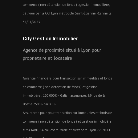
commerce ( non détention de fonds ) : gestion immobilière,
délivrée par la CCI Lyon métropole Saint-Étienne Roanne le
31/01/2023
City Gestion Immobilier
Agence de proximité situé à Lyon pour
propriétaire et locataire
Garantie financière pour transaction sur immeubles et fonds
de commerce ( non détention de fonds ) et gestion
immobilière : 120 000€ – Galian assurances, 89 rue de la
Boétie 75008 paris 08
Assurances pour pour transaction sur immeubles et fonds de
commerce ( non détention de fonds ) et gestion immobilière
MMA IARD, 14 boulevard Marie et alexandre Oyon 72030 LE